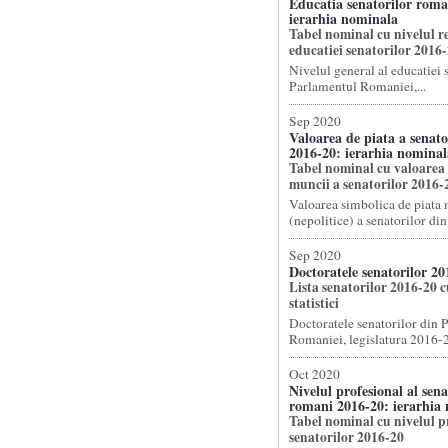
Educatia senatorilor roma
ierarhia nominala
Tabel nominal cu nivelul re
educatiei senatorilor 2016
Nivelul general al educatiei 
Parlamentul Romaniei,...
Sep 2020
Valoarea de piata a senat
2016-20: ierarhia nominal
Tabel nominal cu valoarea 
muncii a senatorilor 2016-
Valoarea simbolica de piata
(nepolitice) a senatorilor din 
Sep 2020
Doctoratele senatorilor 20
Lista senatorilor 2016-20 c
statistici
Doctoratele senatorilor din 
Romaniei, legislatura 2016-2
Oct 2020
Nivelul profesional al sena
romani 2016-20: ierarhia
Tabel nominal cu nivelul pr
senatorilor 2016-20