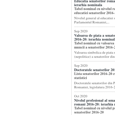
Educatia senatorilor roma
ierarhia nominala
Tabel nominal cu nivelul re
educatiei senatorilor 2016
Nivelul general al educatiei 
Parlamentul Romaniei,...
Sep 2020
Valoarea de piata a senat
2016-20: ierarhia nominal
Tabel nominal cu valoarea 
muncii a senatorilor 2016-
Valoarea simbolica de piata
(nepolitice) a senatorilor din 
Sep 2020
Doctoratele senatorilor 20
Lista senatorilor 2016-20 c
statistici
Doctoratele senatorilor din 
Romaniei, legislatura 2016-2
Oct 2020
Nivelul profesional al sena
romani 2016-20: ierarhia
Tabel nominal cu nivelul pr
senatorilor 2016-20