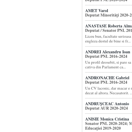
AMET Varol
Deputat Minorități 2020-
ANASTASE Roberta Alm
Deputat / Senator PNL 20
Liceu bun, facultate serioasa 
engleza destul de bine si fr...
ANDREI Alexandru Ioan
Deputat PNL 2016-2024
Un profil deosebit, si pare sa 
cativa din Parlament ca...
ANDRONACHE Gabriel
Deputat PNL 2016-2024
Un CV laconic, dar macar e m
decat al altora. Necasatorit. ..
ANDRUŞCEAC Antonio
Deputat AUR 2020-2024
ANISIE Monica Cristina
Senator PNL 2020-2024; M
Educației 2019-2020