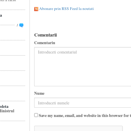
Abonare prin RSS Feed la noutati
a
1
Comentarii
Comentariu
Nume
leta
inistrul
Save my name, email, and website in this browser for 