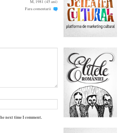
M, 1981 (45 ani)
Fara comentarii
the next time I comment.