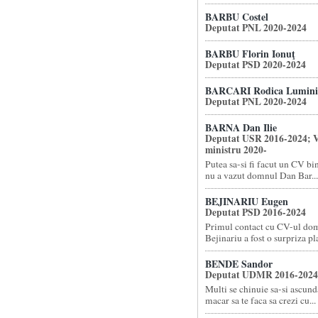
BARBU Costel
Deputat PNL 2020-2024
BARBU Florin Ionuţ
Deputat PSD 2020-2024
BARCARI Rodica Lumini
Deputat PNL 2020-2024
BARNA Dan Ilie
Deputat USR 2016-2024; V
ministru 2020-
Putea sa-si fi facut un CV bi
nu a vazut domnul Dan Bar...
BEJINARIU Eugen
Deputat PSD 2016-2024
Primul contact cu CV-ul do
Bejinariu a fost o surpriza pla
BENDE Sandor
Deputat UDMR 2016-2024
Multi se chinuie sa-si ascund
macar sa te faca sa crezi cu...