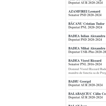
Deputat AUR 2020-2024
AZAMFIREI Leonard
Senator PSD 2020-2024
BĂCANU Cristian Tudor
Deputat PNL 2020-2024
BADEA Iulian Alexandru
Deputat PSD 2020-2024
BADEA Mihai Alexandru
Deputat USR-Plus 2020-2
BADEA Viorel Riceard
Senator PNL 2016-2024
Domnul Viorel Riceard Badea
mandru de functia sa de Preşe
BADIU Georgel
Deputat AUR 2020-2024
BALABAŞCIUC Călin Con
Deputat AUR 2020-2024
BALAN Ioan