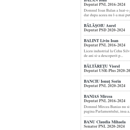
Deputat PNL 2016-2024
Domnul Ioan Balan a luat-o g
dar dupa aceea nu l-a mai put.
BĂLĂŞOIU Aurel
Deputat PSD 2020-2024
BALINT Liviu Ioan
Deputat PNL 2016-2024
Liceu industrial la Cehu Silva
de ani si-a descoperit p...
BĂLTĂREŢU Viorel
Deputat USR-Plus 2020-2
BANCIU Ionuţ Sorin
Deputat PNL 2020-2024
BANIAS Mircea
Deputat PNL 2016-2024
Domnul Mircea Banias nu si
pagina Parlamentului, insa a.
BANU Claudia Mihaela
Senator PNL 2020-2024