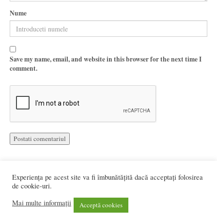
Nume
Save my name, email, and website in this browser for the next time I
comment.
Experiența pe acest site va fi îmbunătățită dacă acceptați folosirea
de cookie-uri.
Mai multe informații
Web design si programare:
UDRAM Software
Acceptă cookies