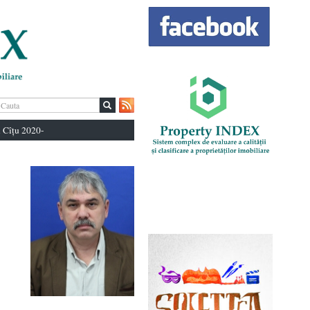
 Cîțu 2020-