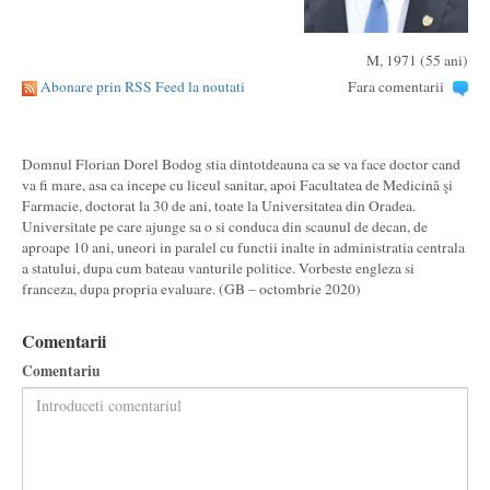
M, 1971 (55 ani)
Abonare prin RSS Feed la noutati
Fara comentarii
Domnul Florian Dorel Bodog stia dintotdeauna ca se va face doctor cand
va fi mare, asa ca incepe cu liceul sanitar, apoi Facultatea de Medicină şi
Farmacie, doctorat la 30 de ani, toate la Universitatea din Oradea.
Universitate pe care ajunge sa o si conduca din scaunul de decan, de
aproape 10 ani, uneori in paralel cu functii inalte in administratia centrala
a statului, dupa cum bateau vanturile politice. Vorbeste engleza si
franceza, dupa propria evaluare. (GB – octombrie 2020)
Comentarii
Comentariu