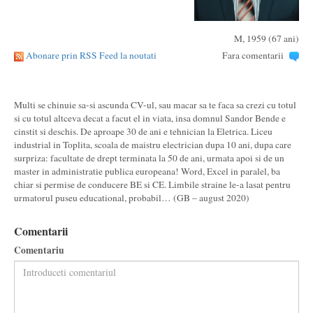
M, 1959 (67 ani)
Abonare prin RSS Feed la noutati
Fara comentarii
Multi se chinuie sa-si ascunda CV-ul, sau macar sa te faca sa crezi cu totul
si cu totul altceva decat a facut el in viata, insa domnul Sandor Bende e
cinstit si deschis. De aproape 30 de ani e tehnician la Eletrica. Liceu
industrial in Toplita, scoala de maistru electrician dupa 10 ani, dupa care
surpriza: facultate de drept terminata la 50 de ani, urmata apoi si de un
master in administratie publica europeana! Word, Excel in paralel, ba
chiar si permise de conducere BE si CE. Limbile straine le-a lasat pentru
urmatorul puseu educational, probabil… (GB – august 2020)
Comentarii
Comentariu