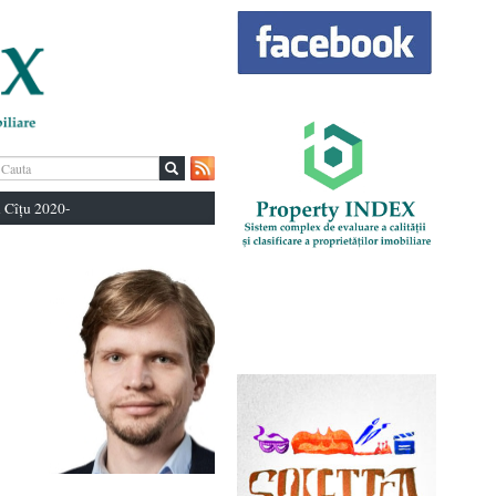
 Cîțu 2020-