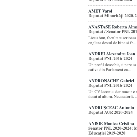
AMET Varol
Deputat Minorități 2020-
ANASTASE Roberta Alm
Deputat / Senator PNL 20
Liceu bun, facultate serioasa 
engleza destul de bine si fr...
ANDREI Alexandru Ioan
Deputat PNL 2016-2024
Un profil deosebit, si pare sa 
cativa din Parlament ca...
ANDRONACHE Gabriel
Deputat PNL 2016-2024
Un CV laconic, dar macar e m
decat al altora. Necasatorit. ..
ANDRUŞCEAC Antonio
Deputat AUR 2020-2024
ANISIE Monica Cristina
Senator PNL 2020-2024; M
Educației 2019-2020