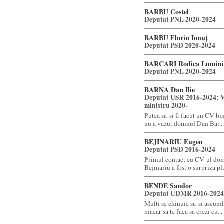
BARBU Costel
Deputat PNL 2020-2024
BARBU Florin Ionuţ
Deputat PSD 2020-2024
BARCARI Rodica Lumini
Deputat PNL 2020-2024
BARNA Dan Ilie
Deputat USR 2016-2024; V
ministru 2020-
Putea sa-si fi facut un CV bi
nu a vazut domnul Dan Bar...
BEJINARIU Eugen
Deputat PSD 2016-2024
Primul contact cu CV-ul do
Bejinariu a fost o surpriza pla
BENDE Sandor
Deputat UDMR 2016-2024
Multi se chinuie sa-si ascund
macar sa te faca sa crezi cu...