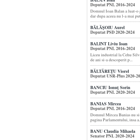
Deputat PNL 2016-2024
Domnul Ioan Balan a luat-o g
dar dupa aceea nu l-a mai put.
BĂLĂŞOIU Aurel
Deputat PSD 2020-2024
BALINT Liviu Ioan
Deputat PNL 2016-2024
Liceu industrial la Cehu Silva
de ani si-a descoperit p...
BĂLTĂREŢU Viorel
Deputat USR-Plus 2020-2
BANCIU Ionuţ Sorin
Deputat PNL 2020-2024
BANIAS Mircea
Deputat PNL 2016-2024
Domnul Mircea Banias nu si
pagina Parlamentului, insa a.
BANU Claudia Mihaela
Senator PNL 2020-2024