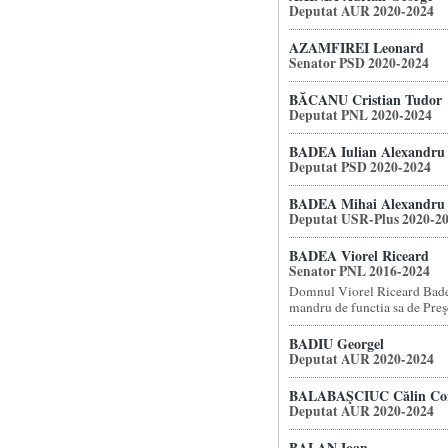
Deputat AUR 2020-2024
AZAMFIREI Leonard
Senator PSD 2020-2024
BĂCANU Cristian Tudor
Deputat PNL 2020-2024
BADEA Iulian Alexandru
Deputat PSD 2020-2024
BADEA Mihai Alexandru
Deputat USR-Plus 2020-2
BADEA Viorel Riceard
Senator PNL 2016-2024
Domnul Viorel Riceard Badea
mandru de functia sa de Preşe
BADIU Georgel
Deputat AUR 2020-2024
BALABAŞCIUC Călin Con
Deputat AUR 2020-2024
BALAN Ioan