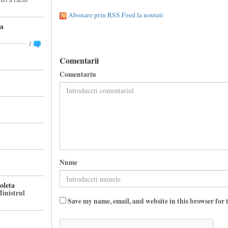
Abonare prin RSS Feed la noutati
a
1
Comentarii
Comentariu
Nume
leta
inistrul
Save my name, email, and website in this browser for 