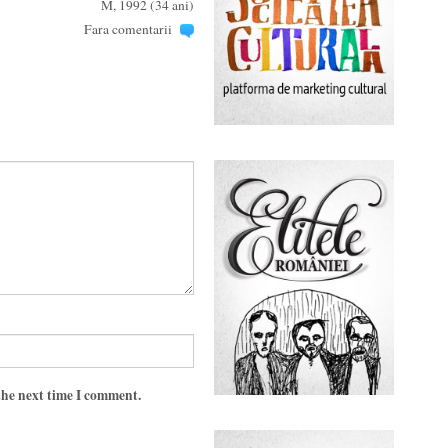
M, 1992 (34 ani)
Fara comentarii
the next time I comment.