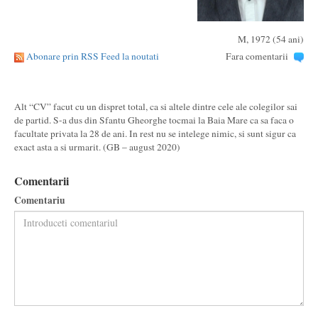
M, 1972 (54 ani)
Abonare prin RSS Feed la noutati
Fara comentarii
Alt “CV” facut cu un dispret total, ca si altele dintre cele ale colegilor sai
de partid. S-a dus din Sfantu Gheorghe tocmai la Baia Mare ca sa faca o
facultate privata la 28 de ani. In rest nu se intelege nimic, si sunt sigur ca
exact asta a si urmarit. (GB – august 2020)
Comentarii
Comentariu