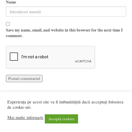
Nume
Save my name, email, and website in this browser for the next time I
comment.
Experiența pe acest site va fi îmbunătățită dacă acceptați folosirea
de cookie-uri.
Mai multe informații
Web design si programare:
UDRAM Software
Acceptă cookies