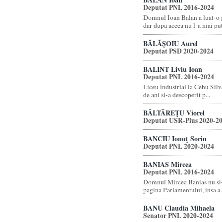
Deputat PNL 2016-2024
Domnul Ioan Balan a luat-o g
dar dupa aceea nu l-a mai put.
BĂLĂŞOIU Aurel
Deputat PSD 2020-2024
BALINT Liviu Ioan
Deputat PNL 2016-2024
Liceu industrial la Cehu Silva
de ani si-a descoperit p...
BĂLTĂREŢU Viorel
Deputat USR-Plus 2020-2
BANCIU Ionuţ Sorin
Deputat PNL 2020-2024
BANIAS Mircea
Deputat PNL 2016-2024
Domnul Mircea Banias nu si
pagina Parlamentului, insa a.
BANU Claudia Mihaela
Senator PNL 2020-2024