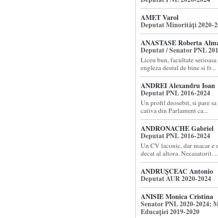
AMET Varol
Deputat Minorități 2020-
ANASTASE Roberta Alm
Deputat / Senator PNL 20
Liceu bun, facultate serioasa 
engleza destul de bine si fr...
ANDREI Alexandru Ioan
Deputat PNL 2016-2024
Un profil deosebit, si pare sa 
cativa din Parlament ca...
ANDRONACHE Gabriel
Deputat PNL 2016-2024
Un CV laconic, dar macar e m
decat al altora. Necasatorit. ..
ANDRUŞCEAC Antonio
Deputat AUR 2020-2024
ANISIE Monica Cristina
Senator PNL 2020-2024; M
Educației 2019-2020