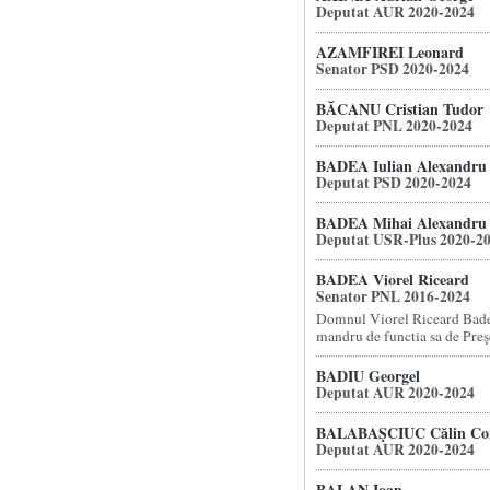
Deputat AUR 2020-2024
AZAMFIREI Leonard
Senator PSD 2020-2024
BĂCANU Cristian Tudor
Deputat PNL 2020-2024
BADEA Iulian Alexandru
Deputat PSD 2020-2024
BADEA Mihai Alexandru
Deputat USR-Plus 2020-2
BADEA Viorel Riceard
Senator PNL 2016-2024
Domnul Viorel Riceard Badea
mandru de functia sa de Preşe
BADIU Georgel
Deputat AUR 2020-2024
BALABAŞCIUC Călin Con
Deputat AUR 2020-2024
BALAN Ioan