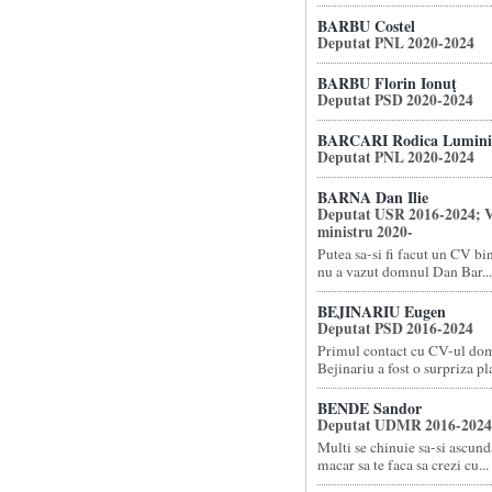
BARBU Costel
Deputat PNL 2020-2024
BARBU Florin Ionuţ
Deputat PSD 2020-2024
BARCARI Rodica Lumini
Deputat PNL 2020-2024
BARNA Dan Ilie
Deputat USR 2016-2024; V
ministru 2020-
Putea sa-si fi facut un CV bi
nu a vazut domnul Dan Bar...
BEJINARIU Eugen
Deputat PSD 2016-2024
Primul contact cu CV-ul do
Bejinariu a fost o surpriza pla
BENDE Sandor
Deputat UDMR 2016-2024
Multi se chinuie sa-si ascund
macar sa te faca sa crezi cu...