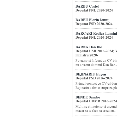
BARBU Costel
Deputat PNL 2020-2024
BARBU Florin Ionuţ
Deputat PSD 2020-2024
BARCARI Rodica Lumini
Deputat PNL 2020-2024
BARNA Dan Ilie
Deputat USR 2016-2024; V
ministru 2020-
Putea sa-si fi facut un CV bi
nu a vazut domnul Dan Bar...
BEJINARIU Eugen
Deputat PSD 2016-2024
Primul contact cu CV-ul do
Bejinariu a fost o surpriza pla
BENDE Sandor
Deputat UDMR 2016-2024
Multi se chinuie sa-si ascund
macar sa te faca sa crezi cu...