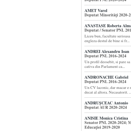
AMET Varol
Deputat Minorități 2020-
ANASTASE Roberta Alm
Deputat / Senator PNL 20
Liceu bun, facultate serioasa 
engleza destul de bine si fr...
ANDREI Alexandru Ioan
Deputat PNL 2016-2024
Un profil deosebit, si pare sa 
cativa din Parlament ca...
ANDRONACHE Gabriel
Deputat PNL 2016-2024
Un CV laconic, dar macar e m
decat al altora. Necasatorit. ..
ANDRUŞCEAC Antonio
Deputat AUR 2020-2024
ANISIE Monica Cristina
Senator PNL 2020-2024; M
Educației 2019-2020