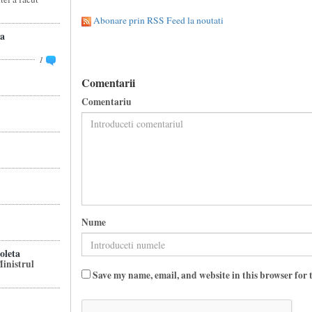
Abonare prin RSS Feed la noutati
a
1
Comentarii
Comentariu
Nume
leta
inistrul
Save my name, email, and website in this browser for 