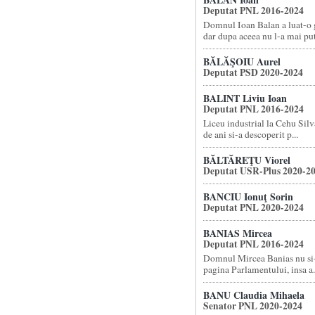
Deputat PNL 2016-2024
Domnul Ioan Balan a luat-o g
dar dupa aceea nu l-a mai put.
BĂLĂŞOIU Aurel
Deputat PSD 2020-2024
BALINT Liviu Ioan
Deputat PNL 2016-2024
Liceu industrial la Cehu Silva
de ani si-a descoperit p...
BĂLTĂREŢU Viorel
Deputat USR-Plus 2020-2
BANCIU Ionuţ Sorin
Deputat PNL 2020-2024
BANIAS Mircea
Deputat PNL 2016-2024
Domnul Mircea Banias nu si
pagina Parlamentului, insa a.
BANU Claudia Mihaela
Senator PNL 2020-2024