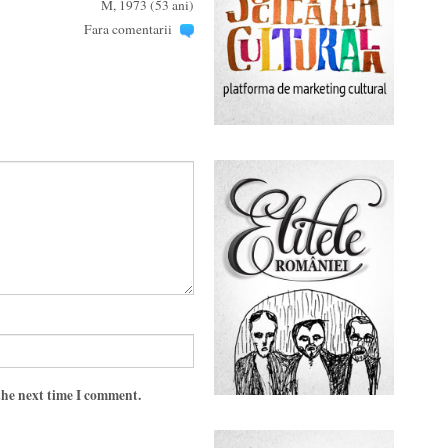
M, 1973 (53 ani)
Fara comentarii
the next time I comment.