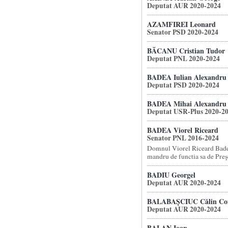
Deputat AUR 2020-2024
AZAMFIREI Leonard
Senator PSD 2020-2024
BĂCANU Cristian Tudor
Deputat PNL 2020-2024
BADEA Iulian Alexandru
Deputat PSD 2020-2024
BADEA Mihai Alexandru
Deputat USR-Plus 2020-2
BADEA Viorel Riceard
Senator PNL 2016-2024
Domnul Viorel Riceard Badea
mandru de functia sa de Preşe
BADIU Georgel
Deputat AUR 2020-2024
BALABAŞCIUC Călin Con
Deputat AUR 2020-2024
BALAN Ioan