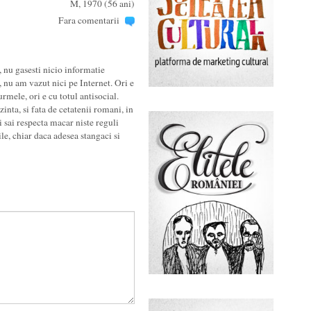
M, 1970 (56 ani)
Fara comentarii
nu gasesti nicio informatie
 nu am vazut nici pe Internet. Ori e
urmele, ori e cu totul antisocial.
inta, si fata de cetatenii romani, in
i sai respecta macar niste reguli
le, chiar daca adesea stangaci si