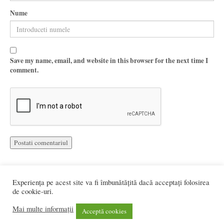
Nume
Save my name, email, and website in this browser for the next time I
comment.
Experiența pe acest site va fi îmbunătățită dacă acceptați folosirea
de cookie-uri.
Mai multe informații
Web design si programare:
UDRAM Software
Acceptă cookies