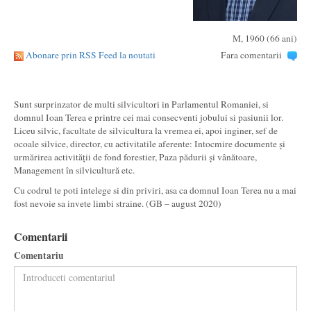
M, 1960 (66 ani)
Abonare prin RSS Feed la noutati
Fara comentarii
Sunt surprinzator de multi silvicultori in Parlamentul Romaniei, si
domnul Ioan Terea e printre cei mai consecventi jobului si pasiunii lor.
Liceu silvic, facultate de silvicultura la vremea ei, apoi inginer, sef de
ocoale silvice, director, cu activitatile aferente: Intocmire documente și
urmărirea activității de fond forestier, Paza pădurii și vânătoare,
Management în silvicultură etc.
Cu codrul te poti intelege si din priviri, asa ca domnul Ioan Terea nu a mai
fost nevoie sa invete limbi straine. (GB – august 2020)
Comentarii
Comentariu