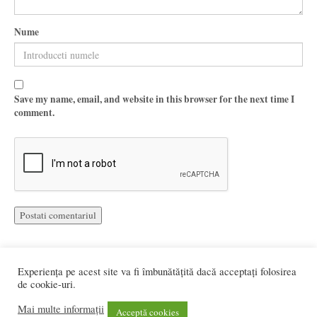
Nume
Save my name, email, and website in this browser for the next time I
comment.
Experiența pe acest site va fi îmbunătățită dacă acceptați folosirea
de cookie-uri.
Mai multe informații
Web design si programare:
UDRAM Software
Acceptă cookies