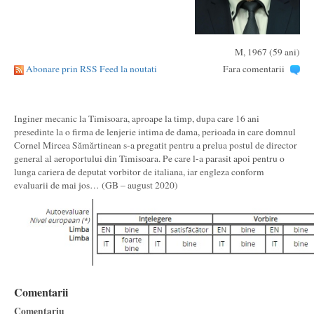
M, 1967 (59 ani)
Abonare prin RSS Feed la noutati
Fara comentarii
Inginer mecanic la Timisoara, aproape la timp, dupa care 16 ani
presedinte la o firma de lenjerie intima de dama, perioada in care domnul
Cornel Mircea Sămărtinean s-a pregatit pentru a prelua postul de director
general al aeroportului din Timisoara. Pe care l-a parasit apoi pentru o
lunga cariera de deputat vorbitor de italiana, iar engleza conform
evaluarii de mai jos… (GB – august 2020)
Comentarii
Comentariu