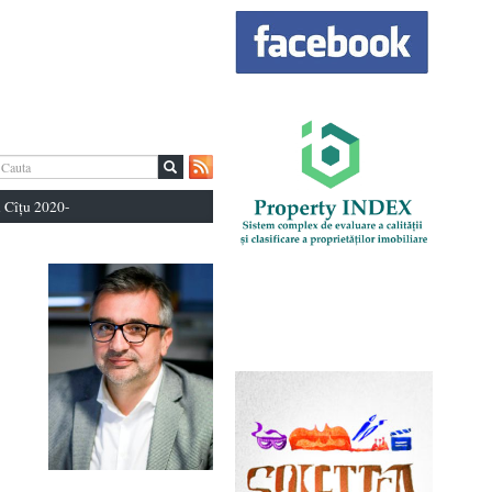
 Cîțu 2020-