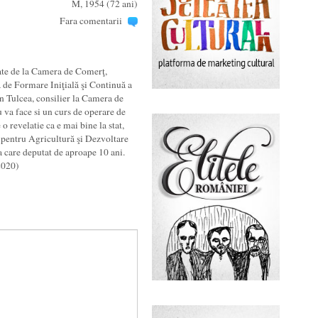
M, 1954 (72 ani)
Fara comentarii
date de la Camera de Comerţ,
a de Formare Iniţială şi Continuă a
 in Tulcea, consilier la Camera de
 va face si un curs de operare de
 revelatie ca e mai bine la stat,
a pentru Agricultură şi Dezvoltare
a care deputat de aproape 10 ani.
2020)