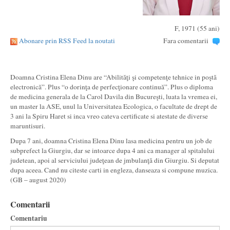
F, 1971 (55 ani)
Abonare prin RSS Feed la noutati
Fara comentarii
Doamna Cristina Elena Dinu are “Abilităţi şi competenţe tehnice in poştă
electronică”. Plus “o dorinţa de perfecţionare continuă”. Plus o diploma
de medicina generala de la Carol Davila din Bucureşti, luata la vremea ei,
un master la ASE, unul la Universitatea Ecologica, o facultate de drept de
3 ani la Spiru Haret si inca vreo cateva certificate si atestate de diverse
maruntisuri.
Dupa 7 ani, doamna Cristina Elena Dinu lasa medicina pentru un job de
subprefect la Giurgiu, dar se intoarce dupa 4 ani ca manager al spitalului
judetean, apoi al serviciului judeţean de jmbulanţă din Giurgiu. Si deputat
dupa aceea. Cand nu citeste carti in engleza, danseaza si compune muzica.
(GB – august 2020)
Comentarii
Comentariu