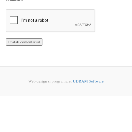
Web design si programare:
UDRAM Software