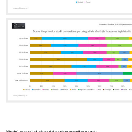
Nivelul general al educatiei parlamentarilor nostri: