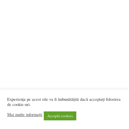
Experiența pe acest site va fi îmbunătățită dacă acceptați folosirea
de cookie-uri.
Mai multe informații
Acceptă cookies