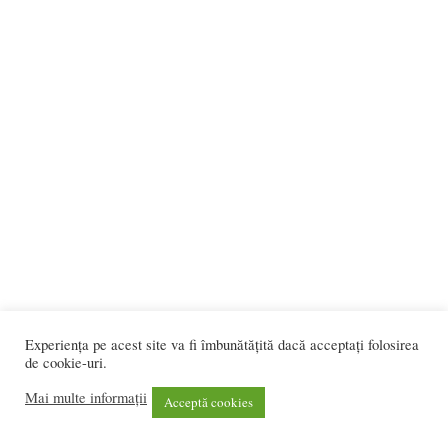
Experiența pe acest site va fi îmbunătățită dacă acceptați folosirea
de cookie-uri.
Mai multe informații
Acceptă cookies