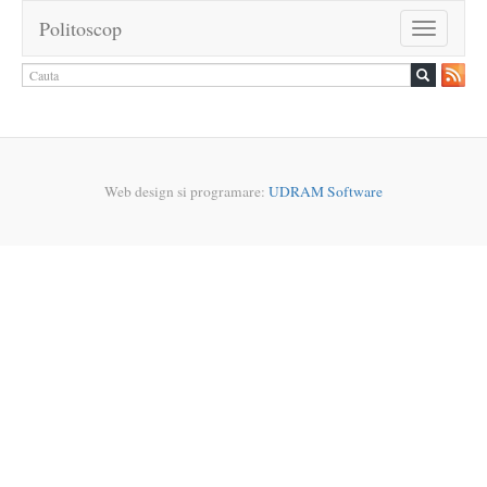
Politoscop
Toggle
navigation
Web design si programare:
UDRAM Software