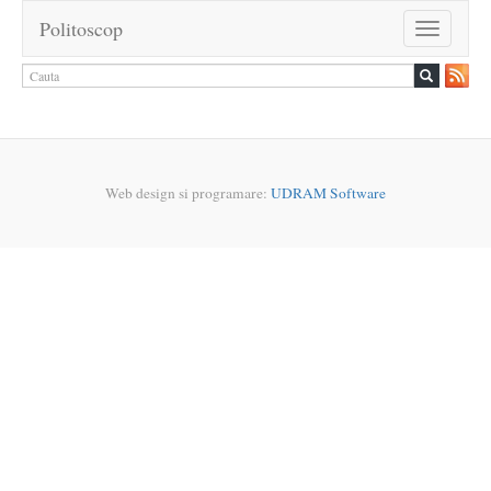
Politoscop
Toggle
navigation
Web design si programare:
UDRAM Software