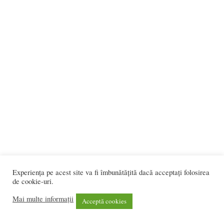
Experiența pe acest site va fi îmbunătățită dacă acceptați folosirea
de cookie-uri.
Mai multe informații
Acceptă cookies